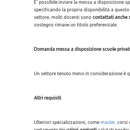
E' possibile inviare la messa a disposizione s
specificando la propria disponibilità a quest
settore, molti docenti sono
contattati anche s
sostegno rimane un titolo preferenziale.
Domanda messa a disposizione scuole privat
Un settore tenuto meno in considerazione è que
Altri requisiti
Ulteriori specializzazioni, come
master,
corsi 
certamente dei
valori aggiunti
valutati positiva