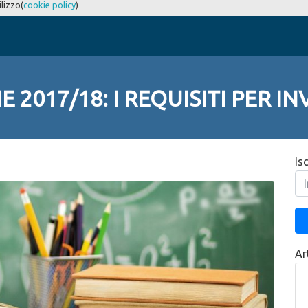
ilizzo(
cookie policy
)
 2017/18: I REQUISITI PER IN
Is
Art