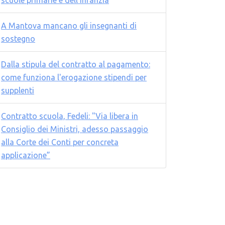
scuole primarie e dell'infanzia
A Mantova mancano gli insegnanti di
sostegno
Dalla stipula del contratto al pagamento:
come funziona l'erogazione stipendi per
supplenti
Contratto scuola, Fedeli: "Via libera in
Consiglio dei Ministri, adesso passaggio
alla Corte dei Conti per concreta
applicazione”