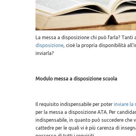
La messa a disposizione chi può farla? Tanti a
disposizione
, cioè la propria disponibilità all
inviarla?
Modulo messa a disposizione scuola
Il requisito indispensabile per poter
inviare la
per la messa a disposizione ATA. Per candidar
indispensabile, in quanto può succedere che v
cattedre per le quali vi è più carenza di ins
possesso di tutti i requisiti.