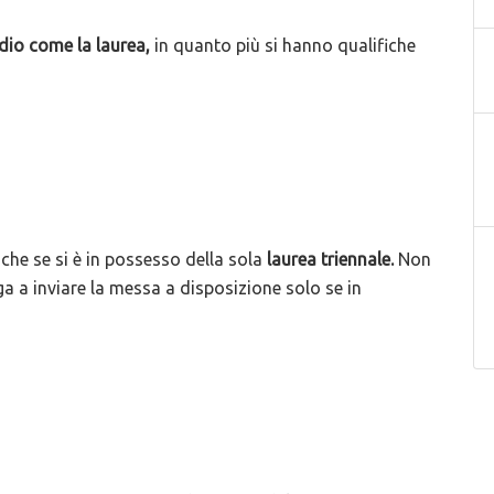
udio come la laurea,
in quanto più si hanno qualifiche
nche se si è in possesso della sola
laurea triennale.
Non
iga a inviare la messa a disposizione solo se in