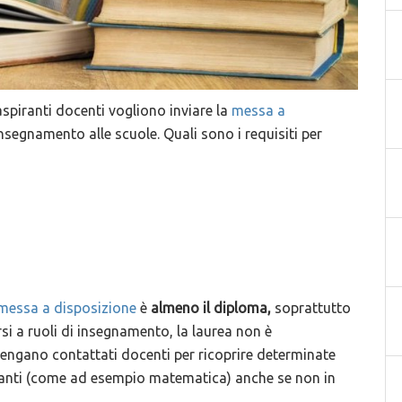
spiranti docenti vogliono inviare la
messa a
'insegnamento alle scuole. Quali sono i requisiti per
 messa a disposizione
è
almeno il diploma,
soprattutto
si a ruoli di insegnamento, la laurea non è
engano contattati docenti per ricoprire determinate
egnanti (come ad esempio matematica) anche se non in