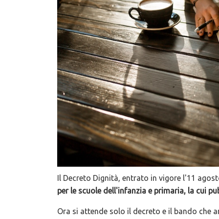
Il Decreto Dignità, entrato in vigore l'11 ago
per le scuole dell'infanzia e primaria, la cui p
Ora si attende solo il decreto e il bando che a