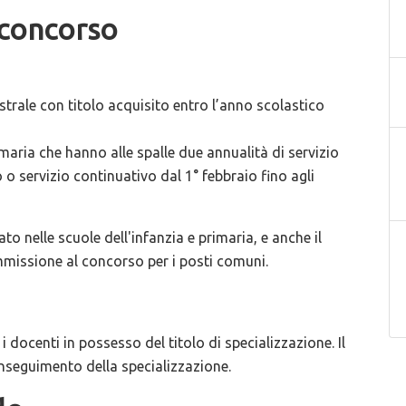
 concorso
trale con titolo acquisito entro l’anno scolastico
imaria che hanno alle spalle due annualità di servizio
 o servizio continuativo dal 1° febbraio fino agli
to nelle scuole dell'infanzia e primaria, e anche il
ammissione al concorso per i posti comuni.
 docenti in possesso del titolo di specializzazione. Il
onseguimento della specializzazione.