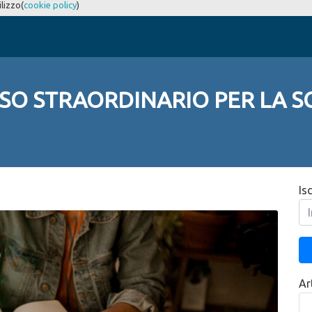
ilizzo(
cookie policy
)
RSO STRAORDINARIO PER LA S
Is
Art