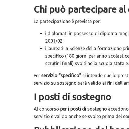
Chi può partecipare al
La partecipazione è prevista per:
i diplomati in possesso di diploma magis
2001/02;
i laureati in Scienze della formazione pr
specifico (180 giorni per anno scolastico
scrutini finali) svolti nella scuola statale.
Per
servizio “specifico”
si intende quello presta
servizio su sostegno sarà valido
ai fini dell’
I posti di sostegno
Al concorso
per i posti di sostegno
accedono i
servizio è valido anche se svolto prima del c