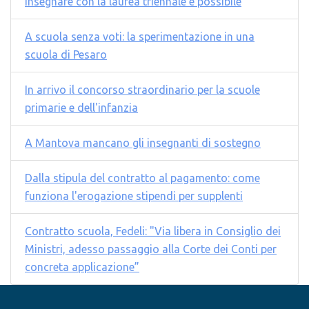
Insegnare con la laurea triennale è possibile
A scuola senza voti: la sperimentazione in una
scuola di Pesaro
In arrivo il concorso straordinario per la scuole
primarie e dell'infanzia
A Mantova mancano gli insegnanti di sostegno
Dalla stipula del contratto al pagamento: come
funziona l'erogazione stipendi per supplenti
Contratto scuola, Fedeli: "Via libera in Consiglio dei
Ministri, adesso passaggio alla Corte dei Conti per
concreta applicazione”