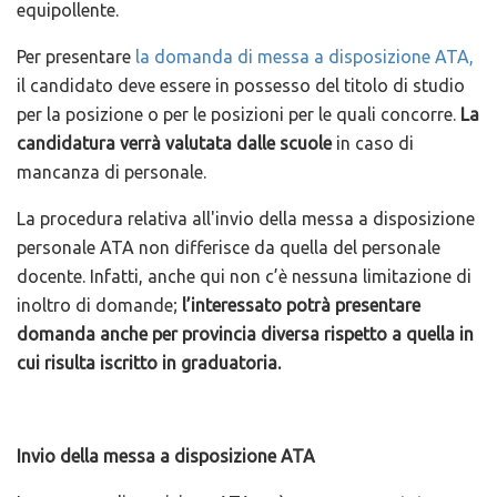
equipollente.
Per presentare
la domanda di messa a disposizione ATA,
il candidato deve essere in possesso del titolo di studio
per la posizione o per le posizioni per le quali concorre.
La
candidatura verrà valutata dalle scuole
in caso di
mancanza di personale.
La procedura relativa all'invio della messa a disposizione
personale ATA non differisce da quella del personale
docente. Infatti, anche qui non c’è nessuna limitazione di
inoltro di domande;
l’interessato potrà presentare
domanda anche per provincia diversa rispetto a quella in
cui risulta iscritto in graduatoria.
Invio della messa a disposizione ATA