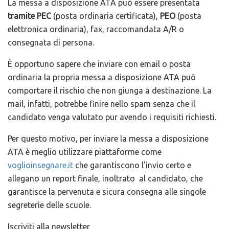
La messa a disposizione ATA può essere presentata
tramite PEC
(posta ordinaria certificata),
PEO
(posta
elettronica ordinaria), fax, raccomandata A/R o
consegnata di persona.
È opportuno sapere che inviare con email o posta
ordinaria la propria messa a disposizione ATA può
comportare il rischio che non giunga a destinazione. La
mail, infatti, potrebbe finire nello spam senza che il
candidato venga valutato pur avendo i requisiti richiesti.
Per questo motivo, per inviare la messa a disposizione
ATA è meglio utilizzare piattaforme come
voglioinsegnare.it
che garantiscono l'invio certo e
allegano un report finale, inoltrato al candidato, che
garantisce la pervenuta e sicura consegna alle singole
segreterie delle scuole.
Iscriviti alla newsletter