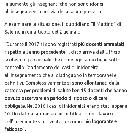
In aumento gli insegnanti che non sono idonei
all'insegnamento per via della salute precaria.
A esaminare la situazione, il quotidiano “Il Mattino” di
Salerno in un articolo del 2 gennaio:
“Durante il 2017 si sono registrati
più docenti ammalati
rispetto all'anno procedente.
Il dato arriva dall'Ufficio
scolastico provinciale che come ogni anno tiene sotto
controllo l'andamento dei casi di inidoneità
all'insegnamento che si distinguono in temporanei e
definitivi. Complessivamente
si sono allontanati dalla
cattedra per problemi di salute ben 15 docenti che hanno
dovuto osservare un periodo di riposo o di cure
obbligate.
Nel 2016 i casi di inidoneità erano stati appena
10. Un dato allarmante che certifica come il lavoro
dell'insegnante sia diventato sempre più
logorante e
faticoso”.