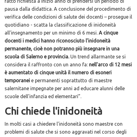
fatto richiesta a inizio anno di prendersi un periodo di
pausa dalla didattica. A conclusione del procedimento di
verifica delle condizioni di salute dei docenti – prosegue il
quotidiano - scatta la classificazione di inidoneità
all'insegnamento per un minimo di 6 mesi.
A cinque
docenti i medici hanno riconosciuto l'inidoneità
permanente, cioè non potranno più insegnare in una
scuola di Salerno e provincia.
Un trend allarmante se si
considera il raffronto con un anno fa:
nell'arco di 12 mesi
è aumentato di cinque unità il numero di esoneri
temporanei
e permanenti soprattutto di maestre
salernitane impegnate per anni ad educare alunni delle
scuole dell'infanzia ed elementari”.
Chi chiede l'inidoneità
In molti casi a chiedere l'inidoneità sono maestre con
problemi di salute che si sono aggravati nel corso degli