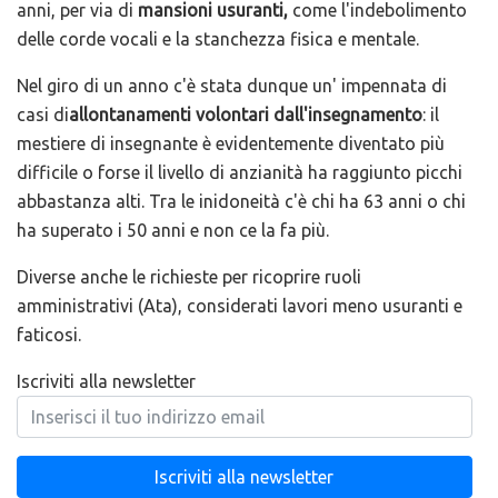
anni, per via di
mansioni usuranti,
come l'indebolimento
delle corde vocali e la stanchezza fisica e mentale.
Nel giro di un anno c'è stata dunque un' impennata di
casi di
allontanamenti volontari dall'insegnamento
: il
mestiere di insegnante è evidentemente diventato più
difficile o forse il livello di anzianità ha raggiunto picchi
abbastanza alti. Tra le inidoneità c'è chi ha 63 anni o chi
ha superato i 50 anni e non ce la fa più.
Diverse anche le richieste per ricoprire ruoli
amministrativi (Ata), considerati lavori meno usuranti e
faticosi.
Iscriviti alla newsletter