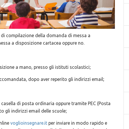
e di compilazione della domanda di messa a
messa a disposizione cartacea oppure no.
zione a mano, presso gli istituti scolastici;
raccomandata, dopo aver reperito gli indirizzi email;
e casella di posta ordinaria oppure tramite PEC (Posta
o gli indirizzi email delle scuole;
online
voglioinsegnare.it
per inviare in modo rapido e