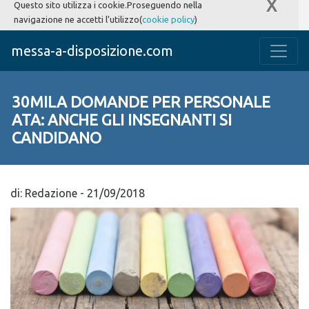
X
Questo sito utilizza i cookie.Proseguendo nella
navigazione ne accetti l’utilizzo(
cookie policy
)
messa-a-disposizione.com
30MILA DOMANDE PER PERSONALE
ATA: ANCHE GLI INSEGNANTI SI
CANDIDANO
di:
Redazione
-
21/09/2018